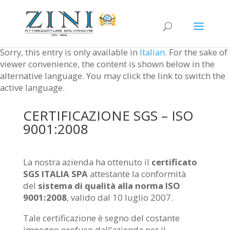
Sorry, this entry is only available in
Italian
. For the sake of
viewer convenience, the content is shown below in the
alternative language. You may click the link to switch the
active language.
CERTIFICAZIONE SGS – ISO
9001:2008
La nostra azienda ha ottenuto il
certificato
SGS ITALIA SPA
attestante la conformità
del
sistema di qualità alla norma ISO
9001:2008
, valido dal 10 luglio 2007.
Tale certificazione è segno del costante
impegno profuso dall’azienda per il